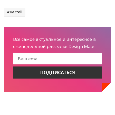
Kartell
Все самое актуальное и интересное в
еженедельной рассылке Design Mate