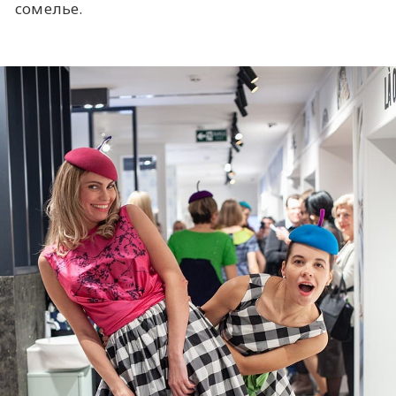
сомелье.