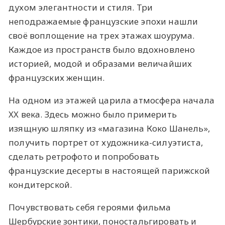
духом элегантности и стиля. Три
неподражаемые французские эпохи нашли
своё воплощение на трех этажах шоурума.
Каждое из пространств было вдохновлено
историей, модой и образами величайших
французских женщин.
На одном из этажей царила атмосфера начала
XX века. Здесь можно было примерить
изящную шляпку из «магазина Коко Шанель»,
получить портрет от художника-силуэтиста,
сделать ретрофото и попробовать
французские десерты в настоящей парижской
кондитерской.
Почувствовать себя героями фильма
Шербурские зонтики, поностальгировать и