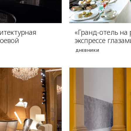
итектурная
«Гранд-отель на 
соевой
экспрессе глаза
ДНЕВНИКИ