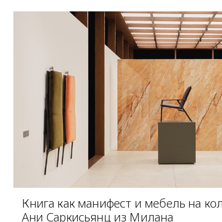
Книга как манифест и мебель на кол
Ани Саркисьянц из Милана