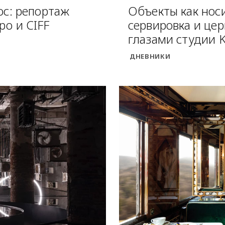
ос: репортаж
Объекты как нос
po и CIFF
сервировка и цер
глазами студии 
ДНЕВНИКИ