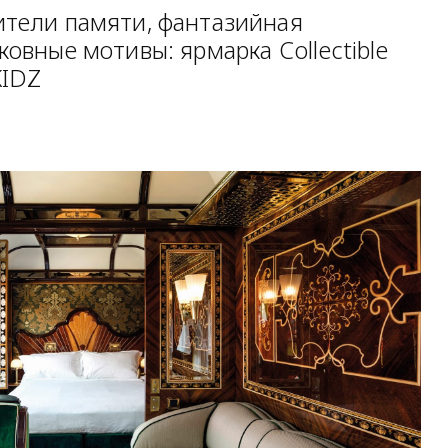
ители памяти, фантазийная
ковные мотивы: ярмарка Collectible
KIDZ