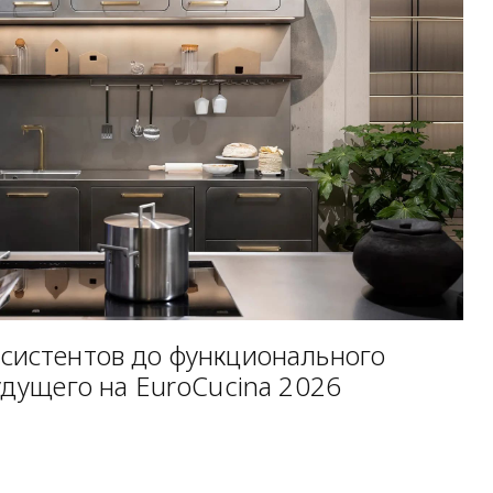
систентов до функционального
удущего на EuroCucina 2026