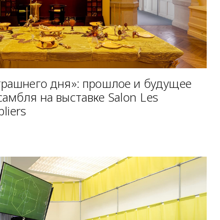
трашнего дня»: прошлое и будущее
амбля на выставке Salon Les
liers