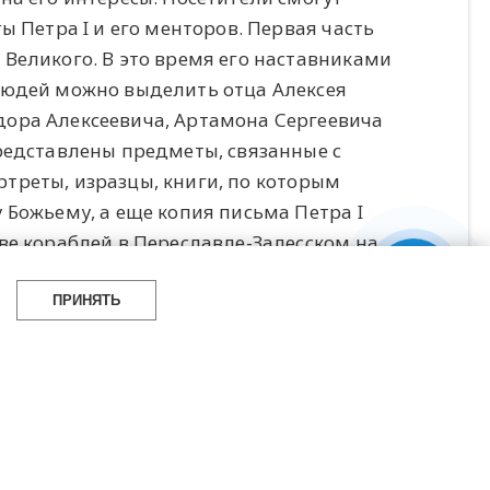
ы Петра I и его менторов. Первая часть
Великого. В это время его наставниками
людей можно выделить отца Алексея
ора Алексеевича, Артамона Сергеевича
редставлены предметы, связанные с
ортреты, изразцы, книги, по которым
 Божьему, а еще копия письма Петра I
ве кораблей в Переславле-Залесском на
ПРИНЯТЬ