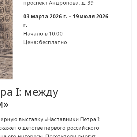
проспект Андропова, д. 39
03 марта 2026 г. – 19 июля 2026
г.
Начало в 10:00
Цена: бесплатно
ра I: между
м»
ерную выставку «Наставники Петра I:
кажет о детстве первого российского
на его интересы. Посетители смогут