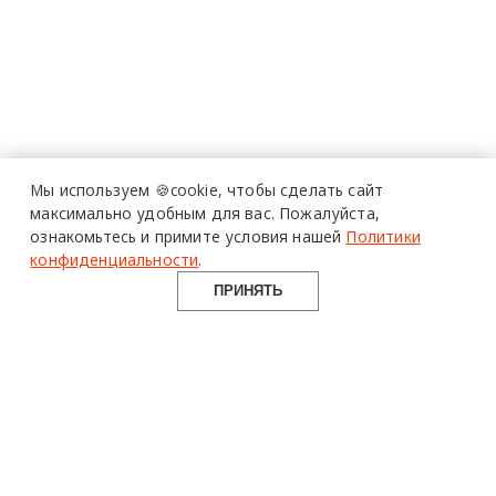
Мы используем 🍪cookie,
чтобы сделать сайт
максимально удобным для вас.
Пожалуйста,
ознакомьтесь и примите условия нашей
Политики
конфиденциальности
.
ПРИНЯТЬ
design mate