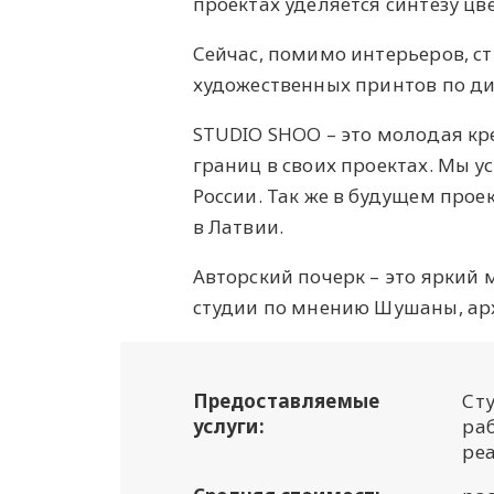
проектах уделяется синтезу цв
Сейчас, помимо интерьеров, с
художественных принтов по д
STUDIO SHOO – это молодая кр
границ в своих проектах. Мы ус
России. Так же в будущем прое
в Латвии.
Авторский почерк – это яркий
студии по мнению Шушаны, арх
Предоставляемые
Ст
услуги:
ра
ре