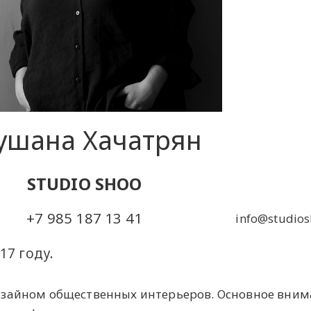
шана Хачатрян
STUDIO SHOO
+7 985 187 13 41
info@studio
17 году.
изайном общественных интерьеров. Основное вним