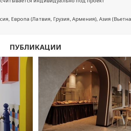
ссчитывается индивидуально под проект
сия, Европа (Латвия, Грузия, Армения), Азия (Вьетн
ПУБЛИКАЦИИ