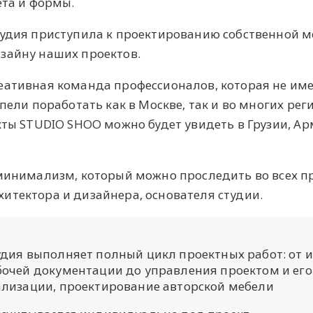
ета и формы.
тудия приступила к проектированию собственной м
изайну наших проектов.
еативная команда профессионалов, которая не им
пели поработать как в Москве, так и во многих рег
кты STUDIO SHOO можно будет увидеть в Грузии, А
 минимализм, который можно проследить во всех п
итектора и дизайнера, основателя студии.
удия выполняет полный цикл проектных работ: от 
бочей документации до управления проектом и его
ализации, проектирование авторской мебели