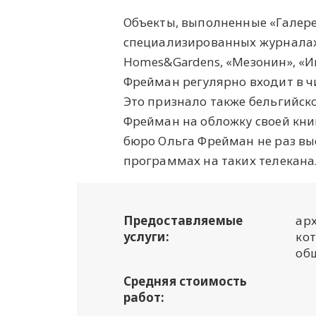
Объекты, выполненные «Галере
специализированных журналах, так
Homes&Gardens, «Мезонин», «И
Фрейман регулярно входит в ч
Это признало также бельгийско
Фрейман на обложку своей кни
бюро Ольга Фрейман не раз вы
программах на таких телеканал
Предоставляемые
арх
услуги:
кот
об
Средняя стоимость
работ: