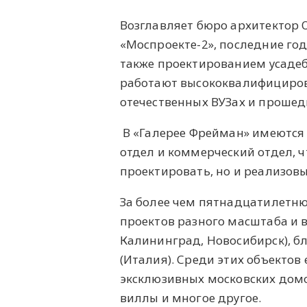
Возглавляет бюро архитектор 
«Моспроекте-2», последние го
также проектированием усадеб
работают высококвалифициров
отечественных ВУЗах и проше
В «Галерее Фрейман» имеются 
отдел и коммерческий отдел, ч
проектировать, но и реализов
За более чем пятнадцатилетню
проектов разного масштаба и 
Калининград, Новосибирск), бл
(Италия). Среди этих объектов
эксклюзивных московских домо
виллы и многое другое.