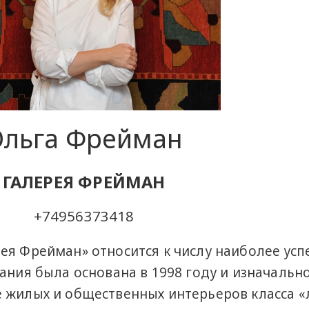
Ольга Фрейман
ГАЛЕРЕЯ ФРЕЙМАН
+74956373418
ея Фрейман» относится к числу наиболее ус
ания была основана в 1998 году и изначальн
 жилых и общественных интерьеров класса «