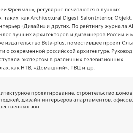
ей Фрейман», регулярно печатаются в лучших
их, как Architectural Digest, Salon Interior, Objekt,
нтерьер+Дизайн» и других. По рейтингу журнала A
илос лучших архитекторов и дизайнеров России и 
е издательство Beta-plus, поместившее проект Оль
ги о современной российской архитектуре. Руково
ступала экспертом в различных телевизионных
ах, как НТВ, «Домашний», ТВЦ и др.
итектурное проектирование, строительство домов,
теджей, дизайн интерьеров апартаментов, офисов,
щественных зон