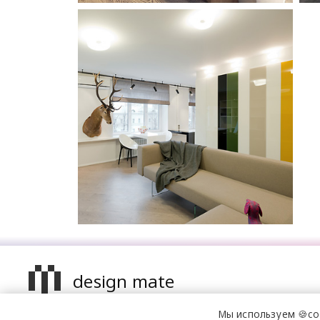
design mate
Мы используем 🍪co
Design Mate - независимое интернет издание о дизайне в