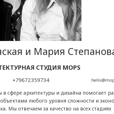
нская и Мария Степанов
ТЕКТУРНАЯ СТУДИЯ MOPS
+79672359734
hello@mop
 в сфере архитектуры и дизайна помогает р
 объектами любого уровня сложности и экон
а. Мы отвечаем за качество на всех стадиях