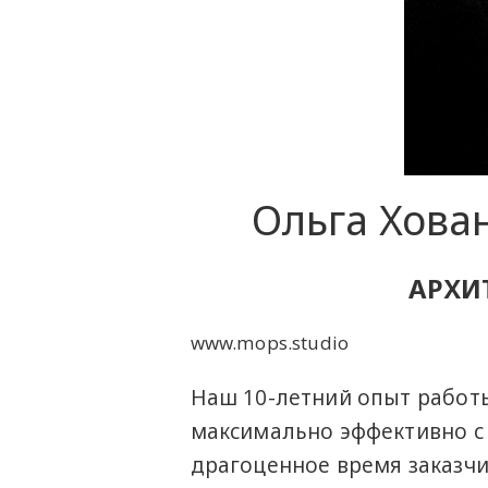
Ольга Хова
АРХИ
www.mops.studio
Наш 10-летний опыт работы
максимально эффективно с
драгоценное время заказчик