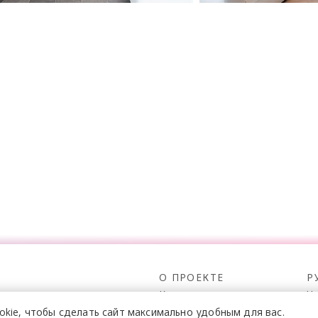
О ПРОЕКТЕ
Р
Команда
Ч
Реклама
С
okie,
чтобы сделать сайт
максимально удобным для вас.
о всех его