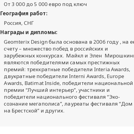
От 3 000 до 5 000 евро под ключ
География работ:
Россия, СНГ
Награды и дипломы:
Geomterix Design была основана в 2006 году , на е
счету – множество побед в российских и
зарубежных конкурсах. Майкл и Элен Мирошки
являются победителями самых престижных
премий: трехкратные победители Interia Awards,
двукратные победители Interni Awards, Europe
Awards, Batimat Inside, победители национальной
премии “Лучший интерьер”, участники и
победители национального фестиваля “Эко-
сознание мегаполиса”, лауреаты фестиваля “Дом
на Брестской” и других.