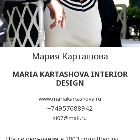
Мария Карташова
MARIA KARTASHOVA INTERIOR
DESIGN
www.mariakartashova.ru
+74957688942
zi07@mail.ru
После окончания в 2003 году Школы