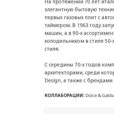
На протяжении 70 лет итал
элегантную бытовую технику
первых газовых плит с авт
таймером. В 1963 году зап
машин, а в 90-х ассортиме
холодильником в стиле 50-
стиля.
С середины 70-х годов ком
архитекторами, среди кото
Design, а также с брендами 
КОЛЛАБОРАЦИИ:
Dolce & Gabban