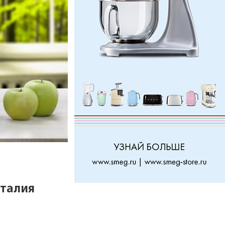
талия