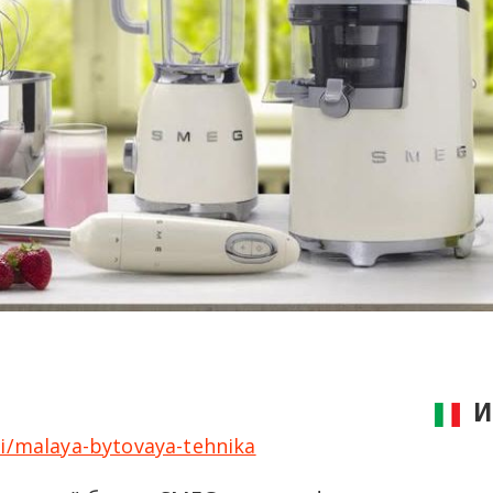
И
i/malaya-bytovaya-tehnika