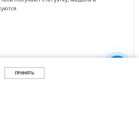
куются.
ПРИНЯТЬ