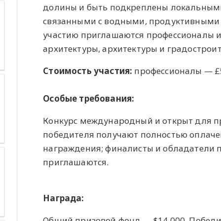
долины и быть подкреплены локальным
связанными с водными, продуктивными
участию приглашаются профессионалы и
архитектуры, архитектуры и градостроит
Стоимость участия:
профессионалы — £5
Особые требования:
Конкурс международный и открыт для пр
победителя получают полностью оплач
награждения; финалисты и обладатели 
приглашаются.
Награда:
Общий призовой фонд — $14 000. Победи