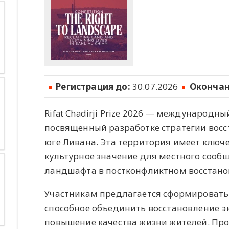
Регистрация до:
30.07.2026
Окончан
Rifat Chadirji Prize 2026 — международ
посвященный разработке стратегии вос
юге Ливана. Эта территория имеет ключе
культурное значение для местного сооб
ландшафта в постконфликтном восстано
Участникам предлагается сформироват
способное объединить восстановление э
повышение качества жизни жителей. Про