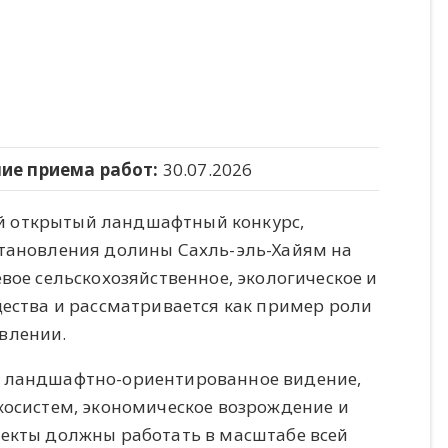
ие приема работ:
30.07.2026
ный открытый ландшафтный конкурс,
становления долины Сахль-эль-Хайям на
вое сельскохозяйственное, экологическое и
щества и рассматривается как пример роли
влении.
ь ландшафтно-ориентированное видение,
косистем, экономическое возрождение и
екты должны работать в масштабе всей