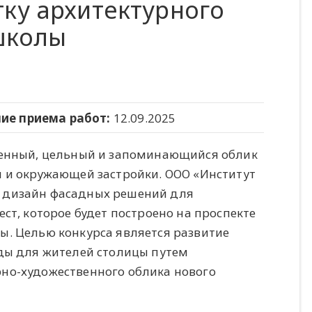
ку архитектурного
школы
ие приема работ:
12.09.2025
ченный, цельный и запоминающийся облик
 и окружающей застройки. ООО «Институт
 дизайн фасадных решений для
ст, которое будет построено на проспекте
. Целью конкурса является развитие
ды для жителей столицы путем
но-художественного облика нового