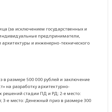
ца (за исключением государственных и
 индивидуальные предприниматели,
 архитектуры и инженерно-технического
з в размере 500 000 рублей и заключение
т» на разработку архитектурно-
 решений стадии ПД и РД; 2-е место:
; 3-е место: Денежный приз в размере 300