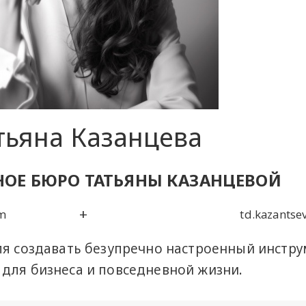
тьяна Казанцева
НОЕ БЮРО ТАТЬЯНЫ КАЗАНЦЕВОЙ
+
om
td.kazantse
ля создавать безупречно настроенный инстру
для бизнеса и повседневной жизни.