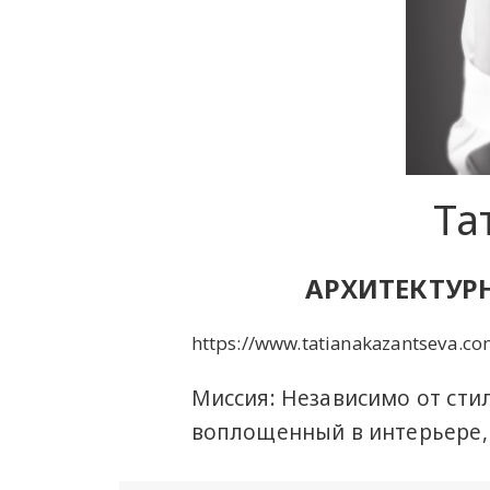
Та
АРХИТЕКТУР
https://www.tatianakazantseva.c
Миссия: Независимо от сти
воплощенный в интерьере, 