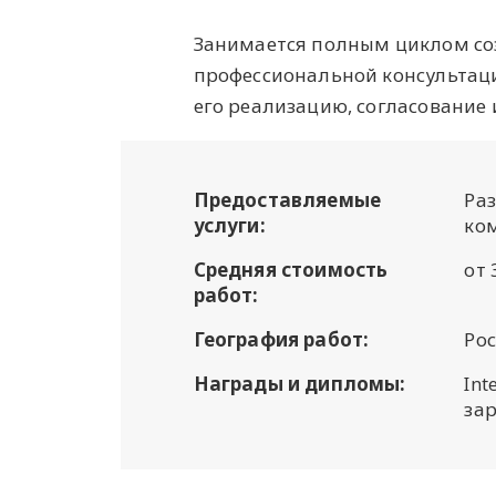
Занимается полным циклом со
профессиональной консультаци
его реализацию, согласование
Предоставляемые
Раз
услуги:
ко
Средняя стоимость
от 
работ:
География работ:
Рос
Награды и дипломы:
Int
за