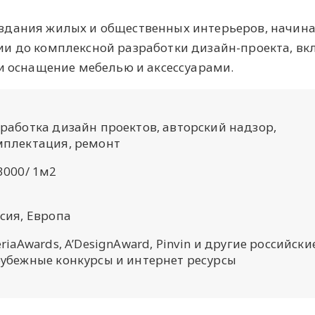
здания жилых и общественных интерьеров, начина
и до комплексной разработки дизайн-проекта, вк
 и оснащение мебелью и аксессуарами.
работка дизайн проектов, авторский надзор,
мплектация, ремонт
3000/ 1м2
сия, Европа
eriaAwards, A’DesignAward, Pinvin и другие российски
рубежные конкурсы и интернет ресурсы