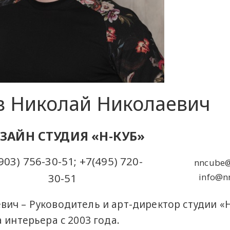
в Николай Николаевич
ЗАЙН СТУДИЯ «Н-КУБ»
903) 756-30-51; +7(495) 720-
nncube@
30-51
info@n
ич – Руководитель и арт-директор студии «Н
 интерьера с 2003 года.