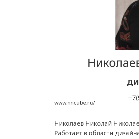
Николае
ДИ
+7(
www.nncube.ru/
Николаев Николай Николаев
Работает в области дизайна