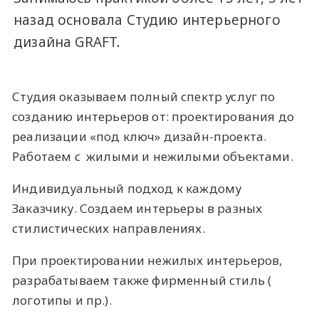
назад основала Студию интерьерного
дизайна GRAFT.
Студия оказываем полный спектр услуг по
созданию интерьеров от: проектирования до
реализации «под ключ» дизайн-проекта.
Работаем с жилыми и нежилыми объектами.
Индивидуальный подход к каждому
Заказчику. Создаем интерьеры в разных
стилистических направлениях.
При проектировании нежилых интерьеров,
разрабатываем также фирменный стиль (
логотипы и пр.).