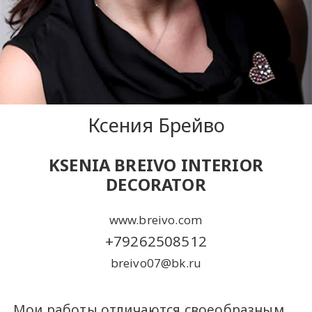
Ксения Брейво
KSENIA BREIVO INTERIOR
DECORATOR
www.breivo.com
+79262508512
breivo07@bk.ru
Мои работы отличаются своеобразным