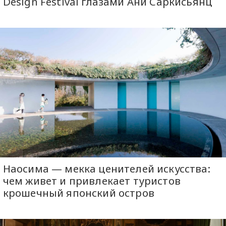
Design Festival глазами Ани Саркисьянц
Наосима — мекка ценителей искусства:
чем живет и привлекает туристов
крошечный японский остров