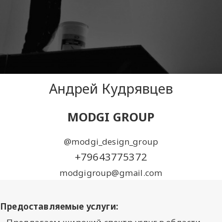
Андрей Кудрявцев
MODGI GROUP
@modgi_design_group
+79643775372
modgigroup@gmail.com
Предоставляемые услуги: