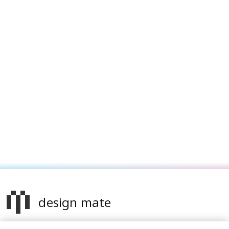
design mate
Design Mate - независимое интернет издание о дизайне во